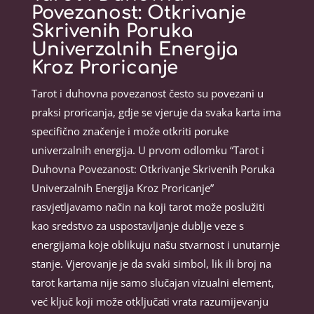
Povezanost: Otkrivanje
Skrivenih Poruka
Univerzalnih Energija
Kroz Proricanje
Tarot i duhovna povezanost često su povezani u
praksi proricanja, gdje se vjeruje da svaka karta ima
specifično značenje i može otkriti poruke
univerzalnih energija. U prvom odlomku “Tarot i
Duhovna Povezanost: Otkrivanje Skrivenih Poruka
Univerzalnih Energija Kroz Proricanje”
rasvjetljavamo način na koji tarot može poslužiti
kao sredstvo za uspostavljanje dublje veze s
energijama koje oblikuju našu stvarnost i unutarnje
stanje. Vjerovanje je da svaki simbol, lik ili broj na
tarot kartama nije samo slučajan vizualni element,
već ključ koji može otključati vrata razumijevanju