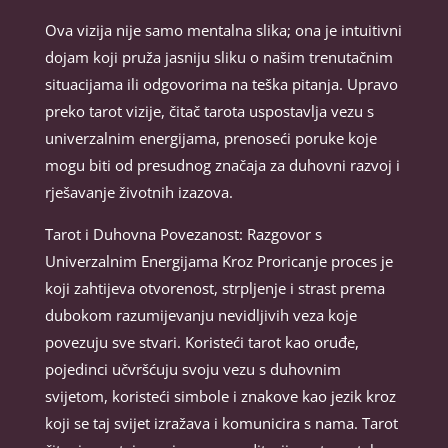
Ova vizija nije samo mentalna slika; ona je intuitivni
dojam koji pruža jasniju sliku o našim trenutačnim
situacijama ili odgovorima na teška pitanja. Upravo
preko tarot vizije, čitač tarota uspostavlja vezu s
univerzalnim energijama, prenoseći poruke koje
mogu biti od presudnog značaja za duhovni razvoj i
rješavanje životnih izazova.
Tarot i Duhovna Povezanost: Razgovor s
Univerzalnim Energijama Kroz Proricanje proces je
koji zahtijeva otvorenost, strpljenje i strast prema
dubokom razumijevanju nevidljivih veza koje
povezuju sve stvari. Koristeći tarot kao oruđe,
pojedinci učvršćuju svoju vezu s duhovnim
svijetom, koristeći simbole i znakove kao jezik kroz
koji se taj svijet izražava i komunicira s nama. Tarot