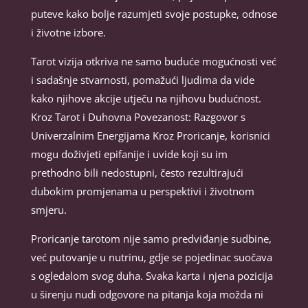
puteve kako bolje razumjeti svoje postupke, odnose
i životne izbore.
Tarot vizija otkriva ne samo buduće mogućnosti već
i sadašnje stvarnosti, pomažući ljudima da vide
kako njihove akcije utječu na njihovu budućnost.
Kroz Tarot i Duhovna Povezanost: Razgovor s
Univerzalnim Energijama Kroz Proricanje, korisnici
mogu doživjeti epifanije i uvide koji su im
prethodno bili nedostupni, često rezultirajući
dubokim promjenama u perspektivi i životnom
smjeru.
Proricanje tarotom nije samo predviđanje sudbine,
već putovanje u nutrinu, gdje se pojedinac suočava
s ogledalom svog duha. Svaka karta i njena pozicija
u širenju nudi odgovore na pitanja koja možda ni