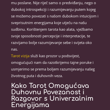
mu poslane. Nije riječ samo o predviđanju, nego o
dubokoj introspekciji i razumijevanju putem kojeg
se možemo povezati s našom dubokom intuicijom i
sveprisutnim energijama koje utječu na našu
sudbinu. Korištenjem tarota kao alata, vježbamo
svoje sposobnosti percepcije i interpretacije, te
razvijamo bolje razumijevanje sebe i svijeta oko
nas.
Tarot vizija
služi kao prozor u podsvijest,
omogućujući nam da razotkrijemo tajne poruke i
usmjerimo se prema boljem razumijevanju našeg
životnog puta i duhovnih veza.
Kako Tarot Omogućava
Duhovnu Povezanost i
Razgovor s Univerzalnim
Energijama