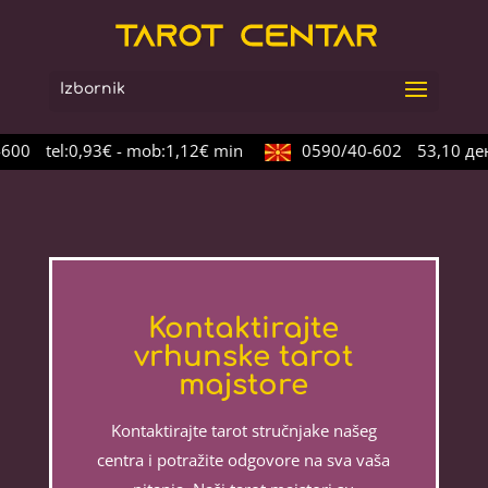
600
tel:0,93€ - mob:1,12€ min
0590/40-602
53,10 ден.
Kontaktirajte
vrhunske tarot
majstore
Kontaktirajte tarot stručnjake našeg
centra i potražite odgovore na sva vaša