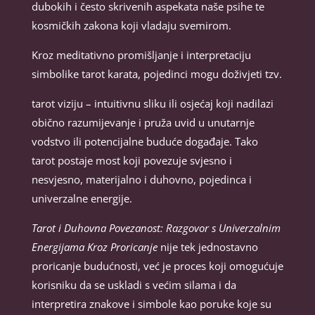
dubokih i često skrivenih aspekata naše psihe te
kosmičkih zakona koji vladaju svemirom.
Kroz meditativno promišljanje i interpretaciju
simbolike tarot karata, pojedinci mogu doživjeti tzv.
tarot viziju – intuitivnu sliku ili osjećaj koji nadilazi
obično razumijevanje i pruža uvid u unutarnje
vodstvo ili potencijalne buduće događaje. Tako
tarot postaje most koji povezuje svjesno i
nesvjesno, materijalno i duhovno, pojedinca i
univerzalne energije.
Tarot i Duhovna Povezanost: Razgovor s Univerzalnim
Energijama Kroz Proricanje
nije tek jednostavno
proricanje budućnosti, već je proces koji omogućuje
korisniku da se uskladi s većim silama i da
interpretira znakove i simbole kao poruke koje su